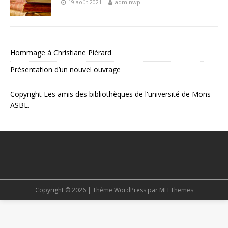
19 août 2021
adminwp
Hommage à Christiane Piérard
Présentation d’un nouvel ouvrage
Copyright Les amis des bibliothèques de l'université de Mons
ASBL.
Copyright © 2026 | Thème WordPress par
MH Themes